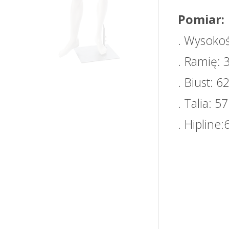
Pomiar:
. Wysoko
. Ramię:
. Biust: 
. Talia: 
. Hipline