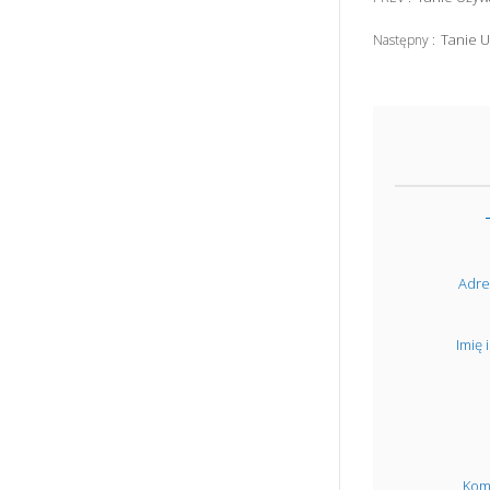
Tanie 
Następny :
Adre
Imię 
Kom