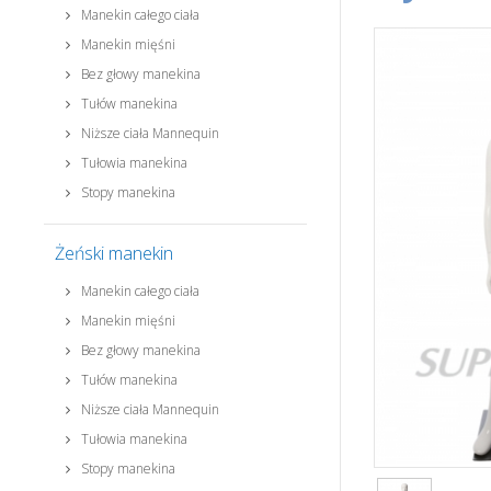
Manekin całego ciała
Manekin mięśni
Bez głowy manekina
Tułów manekina
Niższe ciała Mannequin
Tułowia manekina
Stopy manekina
Żeński manekin
Manekin całego ciała
Manekin mięśni
Bez głowy manekina
Tułów manekina
Niższe ciała Mannequin
Tułowia manekina
Stopy manekina