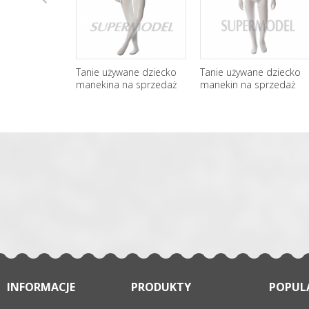
上
Tanie używane dziecko
Tanie używane dziecko
201
manekina na sprzedaż
manekin na sprzedaż
Ma
一
张
INFORMACJE
PRODUKTY
POPUL