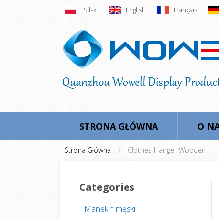
Polski
English
Français
STRONA GŁÓWNA
O N
Strona Główna
Clothes-Hanger-Wooden
Categories
Manekin męski