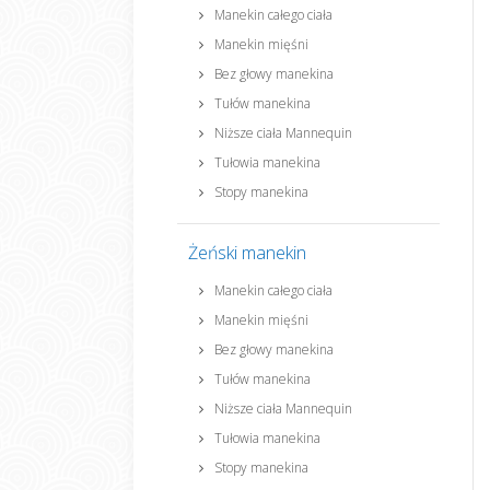
Manekin całego ciała
Manekin mięśni
Bez głowy manekina
Tułów manekina
Niższe ciała Mannequin
Tułowia manekina
Stopy manekina
Żeński manekin
Manekin całego ciała
Manekin mięśni
Bez głowy manekina
Tułów manekina
Niższe ciała Mannequin
Tułowia manekina
Stopy manekina