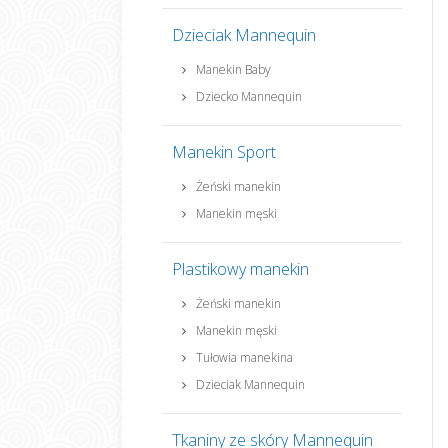
Dzieciak Mannequin
Manekin Baby
Dziecko Mannequin
Manekin Sport
Żeński manekin
Manekin męski
Plastikowy manekin
Żeński manekin
Manekin męski
Tułowia manekina
Dzieciak Mannequin
Tkaniny ze skóry Mannequin