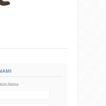
 NAMI
kryty Tkaniną