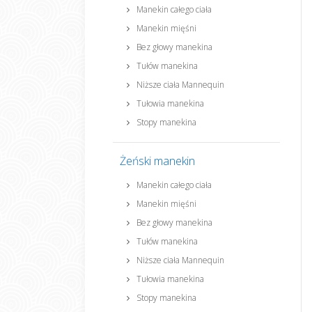
Manekin całego ciała
Manekin mięśni
Bez głowy manekina
Tułów manekina
Niższe ciała Mannequin
Tułowia manekina
Stopy manekina
Żeński manekin
Manekin całego ciała
Manekin mięśni
Bez głowy manekina
Tułów manekina
Niższe ciała Mannequin
Tułowia manekina
Stopy manekina