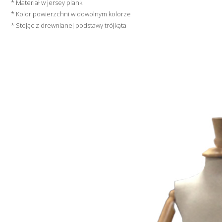
* Materiał w jersey pianki
* Kolor powierzchni w dowolnym kolorze
* Stojąc z drewnianej podstawy trójkąta