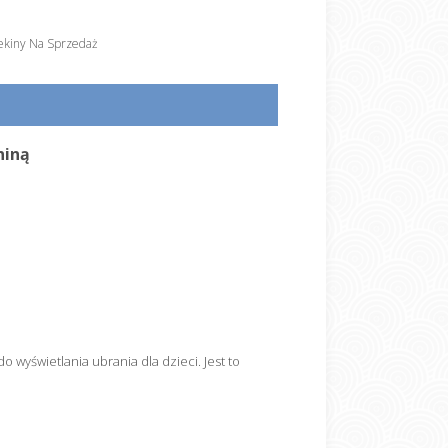
kiny Na Sprzedaż
niną
o wyświetlania ubrania dla dzieci. Jest to