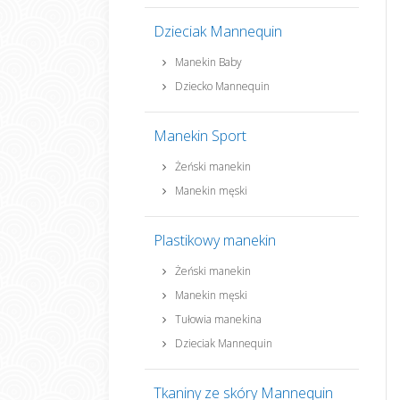
Dzieciak Mannequin
Manekin Baby
Dziecko Mannequin
Manekin Sport
Żeński manekin
Manekin męski
Plastikowy manekin
Żeński manekin
Manekin męski
Tułowia manekina
Dzieciak Mannequin
Tkaniny ze skóry Mannequin