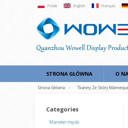
Polski
English
Français
STRONA GŁÓWNA
O N
Strona Główna
Tkaniny Ze Skóry Mannequi
Categories
Manekin męski