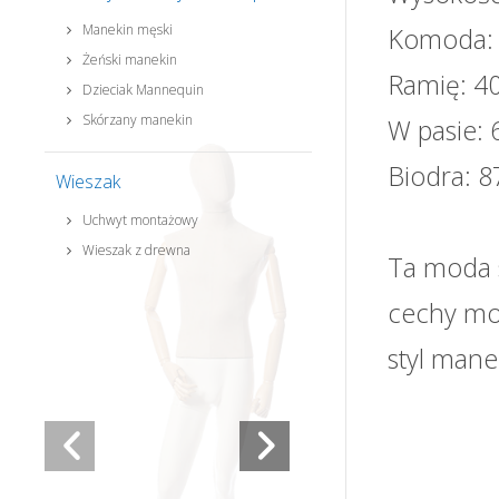
Manekin męski
Komoda:
Żeński manekin
Ramię: 40
Dzieciak Mannequin
Skórzany manekin
W pasie: 
Biodra: 
Wieszak
Uchwyt montażowy
Wieszak z drewna
Ta moda 
cechy mo
styl mane