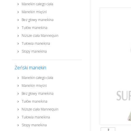
Manekin całego ciała
Manekin mięśni
Bez głowy manekina
Tułów manekina
Niższe ciała Mannequin
Tułowia manekina
Stopy manekina
Żeński manekin
Manekin całego ciała
Manekin mięśni
Bez głowy manekina
Tułów manekina
Niższe ciała Mannequin
Tułowia manekina
Stopy manekina