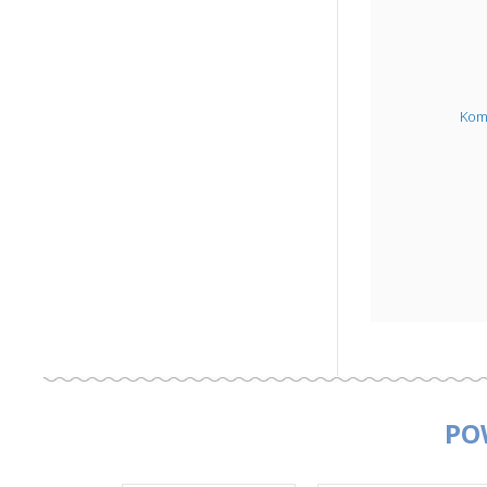
Kom
PO