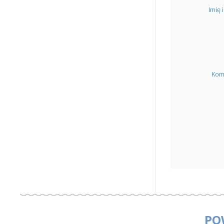
Imię 
Kom
PO