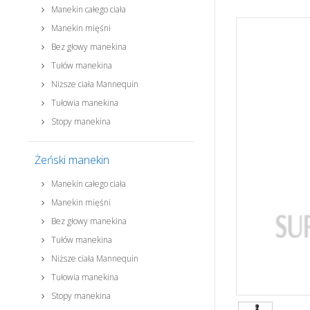
Manekin całego ciała
Manekin mięśni
Bez głowy manekina
Tułów manekina
Niższe ciała Mannequin
Tułowia manekina
Stopy manekina
Żeński manekin
Manekin całego ciała
Manekin mięśni
Bez głowy manekina
Tułów manekina
Niższe ciała Mannequin
Tułowia manekina
Stopy manekina