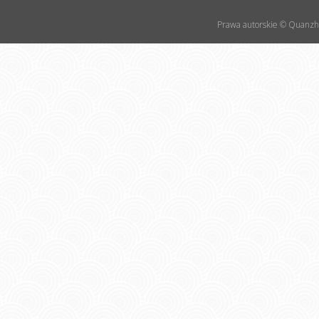
Prawa autorskie © Quanzho