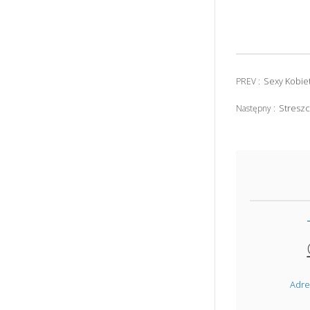
Sexy Kobie
PREV :
Streszc
Następny :
Adre