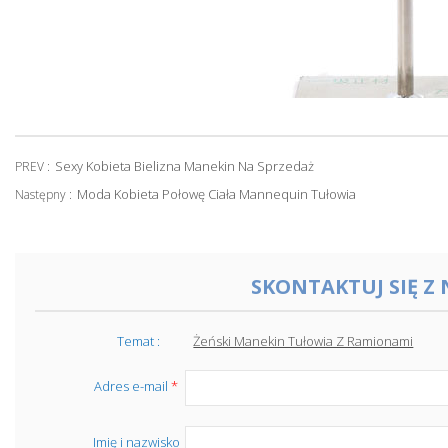
Sexy Kobieta Bielizna Manekin Na Sprzedaż
PREV :
Moda Kobieta Połowę Ciała Mannequin Tułowia
Następny :
SKONTAKTUJ SIĘ Z
Temat :
Żeński Manekin Tułowia Z Ramionami
Adres e-mail
*
Imię i nazwisko