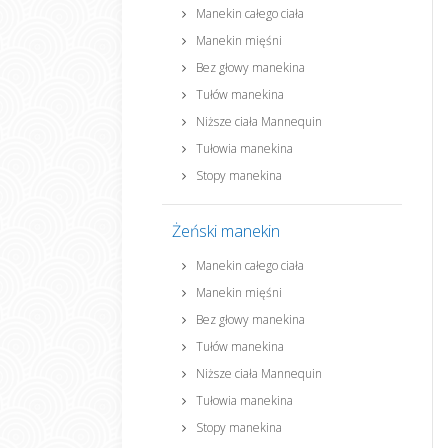
Manekin całego ciała
Manekin mięśni
Bez głowy manekina
Tułów manekina
Niższe ciała Mannequin
Tułowia manekina
Stopy manekina
Żeński manekin
Manekin całego ciała
Manekin mięśni
Bez głowy manekina
Tułów manekina
Niższe ciała Mannequin
Tułowia manekina
Stopy manekina