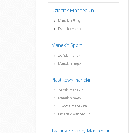
Dzieciak Mannequin
Manekin Baby
Dziecko Mannequin
Manekin Sport
Żeński manekin
Manekin męski
Plastikowy manekin
Żeński manekin
Manekin męski
Tułowia manekina
Dzieciak Mannequin
Tkaniny ze skóry Mannequin