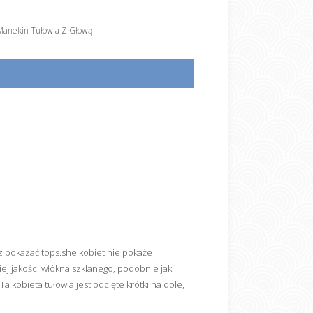
Manekin Tułowia Z Głową
z pokazać tops.she kobiet nie pokaże
ej jakości włókna szklanego, podobnie jak
a kobieta tułowia jest odcięte krótki na dole,