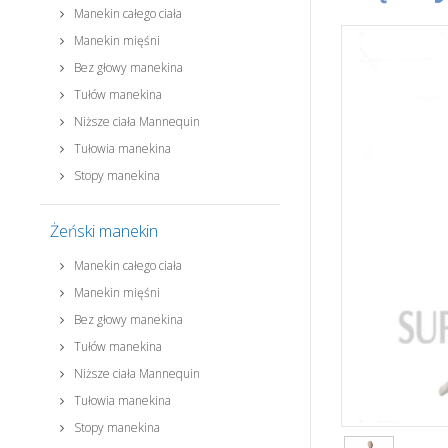
Manekin całego ciała
Manekin mięśni
Bez głowy manekina
Tułów manekina
Niższe ciała Mannequin
Tułowia manekina
Stopy manekina
Żeński manekin
Manekin całego ciała
Manekin mięśni
Bez głowy manekina
Tułów manekina
Niższe ciała Mannequin
Tułowia manekina
Stopy manekina