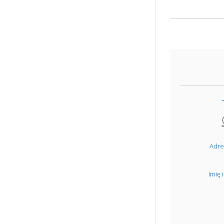
Adre
Imię 