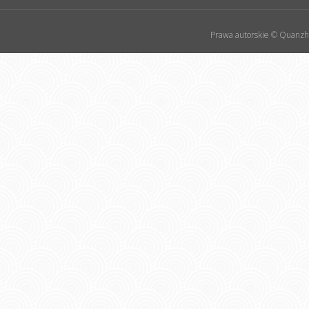
Prawa autorskie © Quanzho