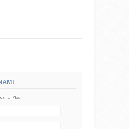
 NAMI
ozmiar Plus