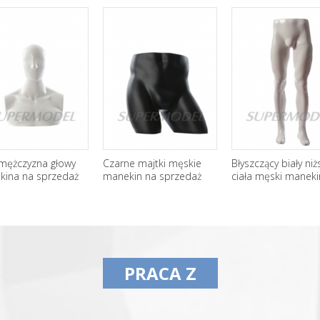
 mężczyzna głowy
Czarne majtki męskie
Błyszczący biały niż
kina na sprzedaż
manekin na sprzedaż
ciała męski maneki
sprzedaż
PRACA Z