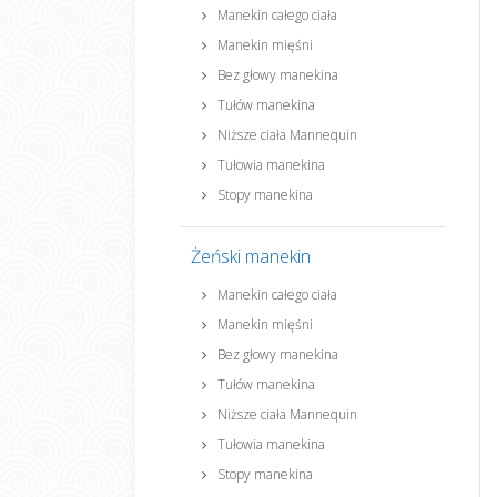
Manekin całego ciała
Manekin mięśni
Bez głowy manekina
Tułów manekina
Niższe ciała Mannequin
Tułowia manekina
Stopy manekina
Żeński manekin
Manekin całego ciała
Manekin mięśni
Bez głowy manekina
Tułów manekina
Niższe ciała Mannequin
Tułowia manekina
Stopy manekina