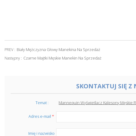
Biały Mężczyzna Głowy Manekina Na Sprzedaż
PREV :
Czarne Majtki Męskie Manekin Na Sprzedaż
Następny :
SKONTAKTUJ SIĘ Z
Temat :
Mannequin Wyświetlacz Kalesony Męskie R
Adres e-mail
*
Imię i nazwisko