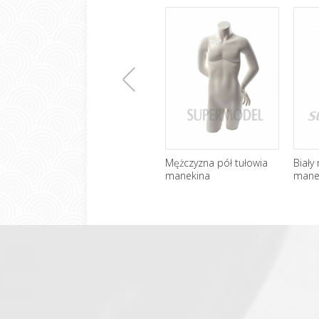
上
Mężczyzna pół tułowia
Biały
manekina
mane
一
张