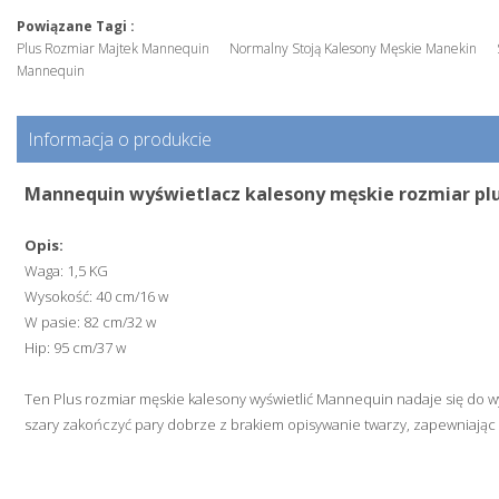
Powiązane Tagi :
Plus Rozmiar Majtek Mannequin
Normalny Stoją Kalesony Męskie Manekin
Mannequin
Informacja o produkcie
Mannequin wyświetlacz kalesony męskie rozmiar pl
Opis:
Waga: 1,5 KG
Wysokość: 40 cm/16 w
W pasie: 82 cm/32 w
Hip: 95 cm/37 w
Ten Plus rozmiar męskie kalesony wyświetlić Mannequin nadaje się do wy
szary zakończyć pary dobrze z brakiem opisywanie twarzy, zapewniają