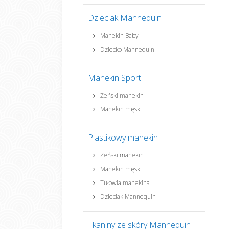
Dzieciak Mannequin
Manekin Baby
Dziecko Mannequin
Manekin Sport
Żeński manekin
Manekin męski
Plastikowy manekin
Żeński manekin
Manekin męski
Tułowia manekina
Dzieciak Mannequin
Tkaniny ze skóry Mannequin