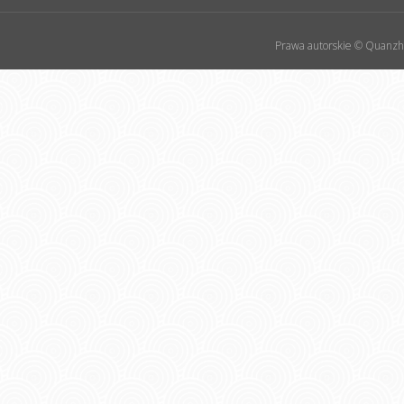
Prawa autorskie © Quanzho